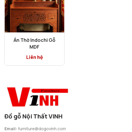
Án Thờ Indochi Gỗ
MDF
Liên hệ
Đồ gỗ Nội Thất VINH
Email:
furniture@dogovinh.com