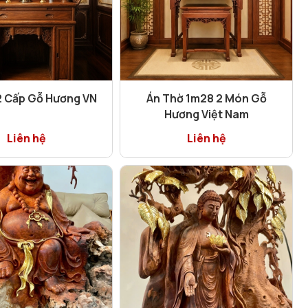
2 Cấp Gỗ Hương VN
Án Thờ 1m28 2 Món Gỗ
Hương Việt Nam
Liên hệ
Liên hệ