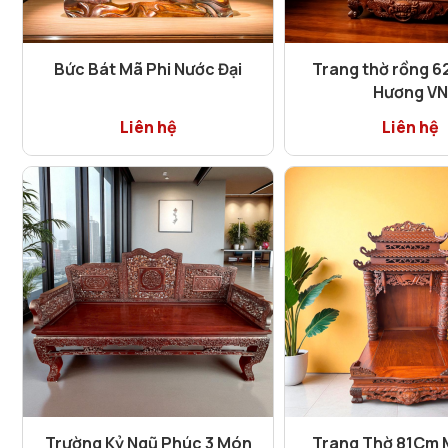
Bức Bát Mã Phi Nước Đại
Trang thờ rồng 6
Hương VN
Liên hệ
Liên hệ
Trường Kỷ Ngũ Phúc 3 Món
Trang Thờ 81Cm 