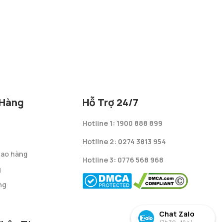
 Hàng
Hỗ Trợ 24/7
Hotline 1: 1900 888 899
Hotline 2: 0274 3813 954
giao hàng
Hotline 3: 0776 568 968
g
ng
Chat Zalo