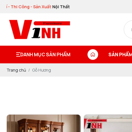
ông - Sản Xuất
Nội Thất
DANH MỤC SẢN PHẨM
SẢN PHẨM
Trang chủ
Gỗ Hương