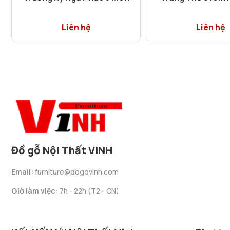
Liên hệ
Liên hệ
Đồ gỗ Nội Thất VINH
Email:
furniture@dogovinh.com
Giờ làm việc
: 7h - 22h (T2 - CN)