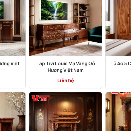
ương Việt
Tap Tivi Louis Mạ Vàng Gỗ
Tủ Áo 5 
Hương Việt Nam
Liên hệ