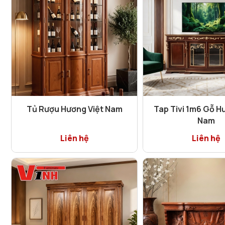
Tủ Rượu Hương Việt Nam
Tap Tivi 1m6 Gỗ H
Nam
Liên hệ
Liên hệ