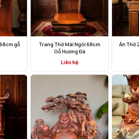
 68cm gỗ
Trang Thờ Mái Ngói 68cm
Án Thờ 
Gỗ Hương Đá
Liên hệ