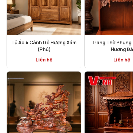
Tủ Áo 4 Cánh Gỗ Hương Xám
Trang Thờ Phụng
(Phủ)
Hương Đá
Liên hệ
Liên hệ