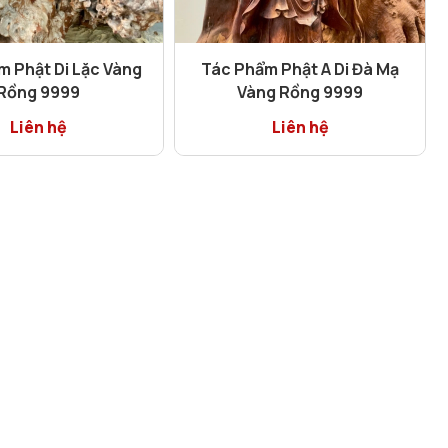
m Phật Di Lặc Vàng
Tác Phẩm Phật A Di Đà Mạ
Rồng 9999
Vàng Rồng 9999
Liên hệ
Liên hệ