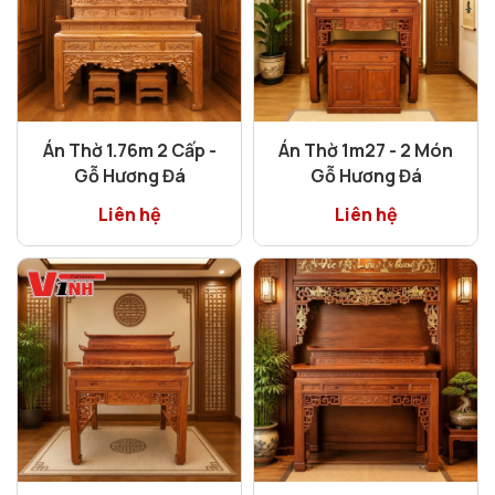
Án Thờ 1.76m 2 Cấp -
Án Thờ 1m27 - 2 Món
Gỗ Hương Đá
Gỗ Hương Đá
Liên hệ
Liên hệ