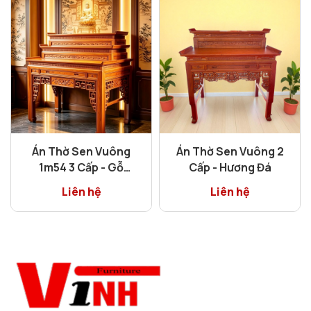
Án Thờ Sen Vuông
Án Thờ Sen Vuông 2
1m54 3 Cấp - Gỗ
Cấp - Hương Đá
Hương Đá
Liên hệ
Liên hệ