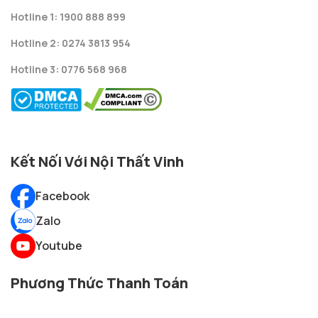
Hotline 1: 1900 888 899
Hotline 2: 0274 3813 954
Hotline 3: 0776 568 968
Kết Nối Với Nội Thất Vinh
Facebook
Zalo
Youtube
Phương Thức Thanh Toán