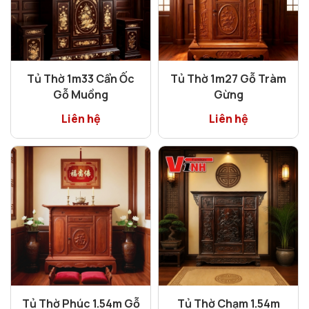
Tủ Thờ 1m33 Cẩn Ốc
Tủ Thờ 1m27 Gỗ Tràm
Gỗ Muồng
Gừng
Liên hệ
Liên hệ
Tủ Thờ Phúc 1.54m Gỗ
Tủ Thờ Chạm 1.54m