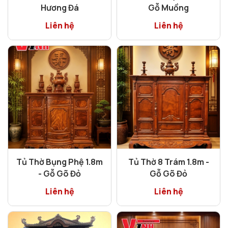
Hương Đá
Gỗ Muồng
Liên hệ
Liên hệ
Tủ Thờ Bụng Phệ 1.8m
Tủ Thờ 8 Trám 1.8m -
- Gỗ Gõ Đỏ
Gỗ Gõ Đỏ
Liên hệ
Liên hệ