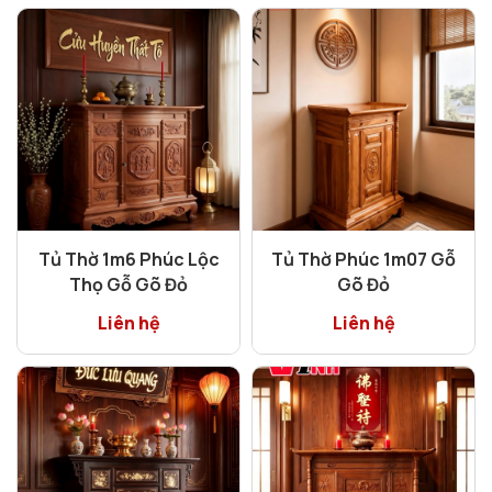
Tủ Thờ 1m6 Phúc Lộc
Tủ Thờ Phúc 1m07 Gỗ
Thọ Gỗ Gõ Đỏ
Gõ Đỏ
Liên hệ
Liên hệ