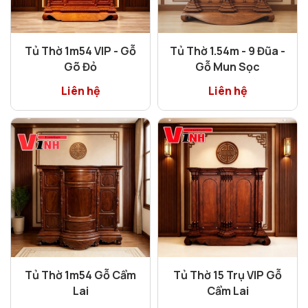
Tủ Thờ 1m54 VIP - Gỗ
Tủ Thờ 1.54m - 9 Đũa -
Gõ Đỏ
Gỗ Mun Sọc
Liên hệ
Liên hệ
Tủ Thờ 1m54 Gỗ Cẩm
Tủ Thờ 15 Trụ VIP Gỗ
Lai
Cẩm Lai