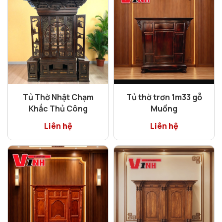
Tủ Thờ Nhật Chạm
Tủ thờ trơn 1m33 gỗ
Khắc Thủ Công
Muồng
Liên hệ
Liên hệ