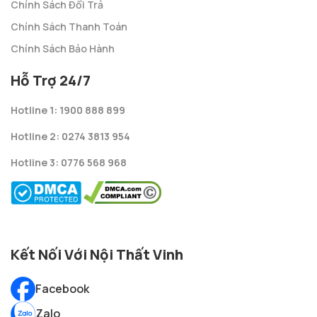
Chính Sách Đổi Trả
Chính Sách Thanh Toán
Chính Sách Bảo Hành
Hỗ Trợ 24/7
Hotline 1: 1900 888 899
Hotline 2: 0274 3813 954
Hotline 3: 0776 568 968
Kết Nối Với Nội Thất Vinh
Facebook
Zalo