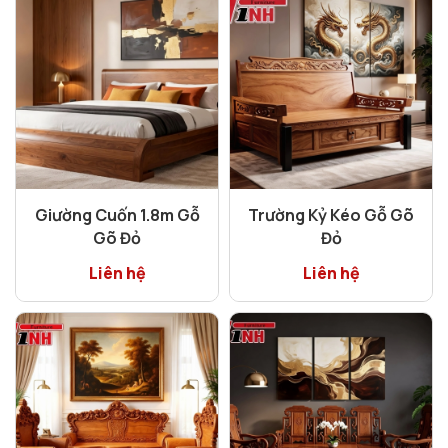
Giường Cuốn 1.8m Gỗ
Trường Kỷ Kéo Gỗ Gõ
Gõ Đỏ
Đỏ
Liên hệ
Liên hệ