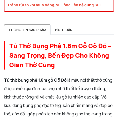
Tránh rủi ro khi mua hàng, vui lòng liên hệ đúng SĐT
THÔNG TIN SẢN PHẨM
BÌNH LUẬN
Tủ Thờ Bụng Phệ 1.8m Gỗ Gõ Đỏ –
Sang Trọng, Bền Đẹp Cho Không
Gian Thờ Cúng
Tủ thờ bụng phệ 1.8m gỗ Gõ Đỏ
là mẫu nội thất thờ cúng
được nhiều gia đình lựa chọn nhờ thiết kế truyền thống,
kích thước rộng rãi và chất liệu gỗ tự nhiên cao cấp. Với
kiểu dáng bụng phệ đặc trưng, sản phẩm mang vẻ đẹp bề
thế, cân đối, góp phần tạo nên không gian thờ cúng trang