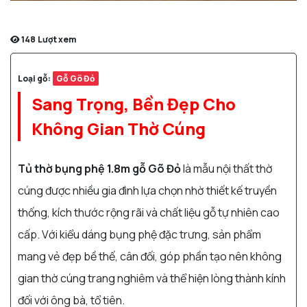
148
Lượt xem
Loại gỗ:
Gỗ Gõ Đỏ
Sang Trọng, Bền Đẹp Cho
Không Gian Thờ Cúng
Tủ thờ bụng phệ 1.8m gỗ Gõ Đỏ
là mẫu nội thất thờ
cúng được nhiều gia đình lựa chọn nhờ thiết kế truyền
thống, kích thước rộng rãi và chất liệu gỗ tự nhiên cao
cấp. Với kiểu dáng bụng phệ đặc trưng, sản phẩm
mang vẻ đẹp bề thế, cân đối, góp phần tạo nên không
gian thờ cúng trang nghiêm và thể hiện lòng thành kính
đối với ông bà, tổ tiên.