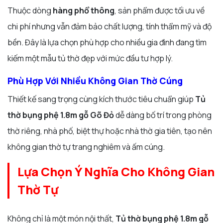
Thuộc dòng
hàng phổ thông
, sản phẩm được tối ưu về
chi phí nhưng vẫn đảm bảo chất lượng, tính thẩm mỹ và độ
bền. Đây là lựa chọn phù hợp cho nhiều gia đình đang tìm
kiếm một mẫu tủ thờ đẹp với mức đầu tư hợp lý.
Phù Hợp Với Nhiều Không Gian Thờ Cúng
Thiết kế sang trọng cùng kích thước tiêu chuẩn giúp
Tủ
thờ bụng phệ 1.8m gỗ Gõ Đỏ
dễ dàng bố trí trong phòng
thờ riêng, nhà phố, biệt thự hoặc nhà thờ gia tiên, tạo nên
không gian thờ tự trang nghiêm và ấm cúng.
Lựa Chọn Ý Nghĩa Cho Không Gian
Thờ Tự
Không chỉ là một món nội thất,
Tủ thờ bụng phệ 1.8m gỗ