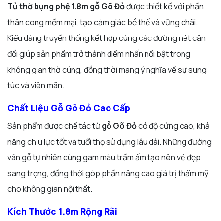
Tủ thờ bụng phệ 1.8m gỗ Gõ Đỏ
được thiết kế với phần
thân cong mềm mại, tạo cảm giác bề thế và vững chãi.
Kiểu dáng truyền thống kết hợp cùng các đường nét cân
đối giúp sản phẩm trở thành điểm nhấn nổi bật trong
không gian thờ cúng, đồng thời mang ý nghĩa về sự sung
túc và viên mãn.
Chất Liệu Gỗ Gõ Đỏ Cao Cấp
Sản phẩm được chế tác từ
gỗ Gõ Đỏ
có độ cứng cao, khả
năng chịu lực tốt và tuổi thọ sử dụng lâu dài. Những đường
vân gỗ tự nhiên cùng gam màu trầm ấm tạo nên vẻ đẹp
sang trọng, đồng thời góp phần nâng cao giá trị thẩm mỹ
cho không gian nội thất.
Kích Thước 1.8m Rộng Rãi