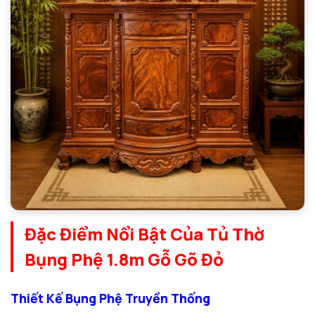
Đặc Điểm Nổi Bật Của Tủ Thờ
Bụng Phệ 1.8m Gỗ Gõ Đỏ
Thiết Kế Bụng Phệ Truyền Thống