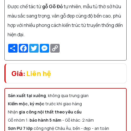
Được chế tác từ
gỗ Gõ Đỏ
tự nhiên, mẫu tủ thờ sở hữu
màu sắc sang trọng, vân gỗ đẹp cùng độ bền cao, phù
hợp với nhiều phong cách kiến trúc từ truyền thống đến
hiện đại.
Share
Facebook
Twitter
Messenger
Copy
Link
Giá:
Liên hệ
Sản xuất tại xưởng
, không qua trung gian
Kiểm mộc, ký mộc
trước khi giao hàng
Nhận
gia công nội thất theo yêu cầu
Gỗ nhóm 1:
bảo hành 5 năm
- Gỗ khác: 2 năm
Sơn PU 7 lớp
công nghệ Châu Âu, bền - đẹp - an toàn