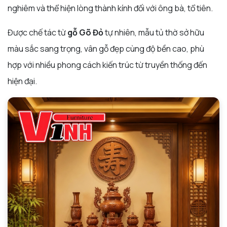
nghiêm và thể hiện lòng thành kính đối với ông bà, tổ tiên.
Được chế tác từ
gỗ Gõ Đỏ
tự nhiên, mẫu tủ thờ sở hữu
màu sắc sang trọng, vân gỗ đẹp cùng độ bền cao, phù
hợp với nhiều phong cách kiến trúc từ truyền thống đến
hiện đại.