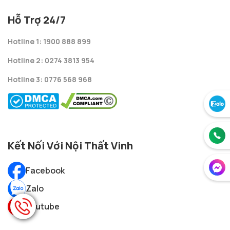
Hỗ Trợ 24/7
Hotline 1: 1900 888 899
Hotline 2: 0274 3813 954
Hotline 3: 0776 568 968
Kết Nối Với Nội Thất Vinh
Facebook
Zalo
Youtube