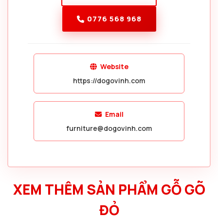
0776 568 968
Website
https://dogovinh.com
Email
furniture@dogovinh.com
XEM THÊM SẢN PHẨM GỖ GÕ
ĐỎ