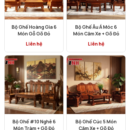
Bộ Ghế Hoàng Gia 6
Bộ Ghế Âu Á Móc 6
Món Gỗ Gõ Đỏ
Món Căm Xe + Gõ Đỏ
Liên hệ
Liên hệ
Bộ Ghế #10 Nghê 6
Bộ Ghế Cúc 5 Món
Món Tràm + Gõ Đỏ
Căm Xe + Gõ Đỏ