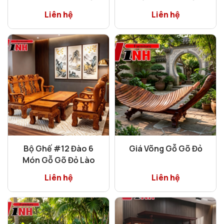
Liên hệ
Liên hệ
Bộ Ghế #12 Đào 6
Giá Võng Gỗ Gõ Đỏ
Món Gỗ Gõ Đỏ Lào
Liên hệ
Liên hệ