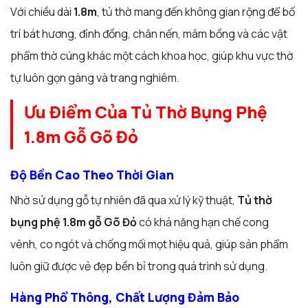
Với chiều dài
1.8m
, tủ thờ mang đến không gian rộng để bố
trí bát hương, đỉnh đồng, chân nến, mâm bồng và các vật
phẩm thờ cúng khác một cách khoa học, giúp khu vực thờ
tự luôn gọn gàng và trang nghiêm.
Ưu Điểm Của Tủ Thờ Bụng Phệ
1.8m Gỗ Gõ Đỏ
Độ Bền Cao Theo Thời Gian
Nhờ sử dụng gỗ tự nhiên đã qua xử lý kỹ thuật,
Tủ thờ
bụng phệ 1.8m gỗ Gõ Đỏ
có khả năng hạn chế cong
vênh, co ngót và chống mối mọt hiệu quả, giúp sản phẩm
luôn giữ được vẻ đẹp bền bỉ trong quá trình sử dụng.
Hàng Phổ Thông, Chất Lượng Đảm Bảo