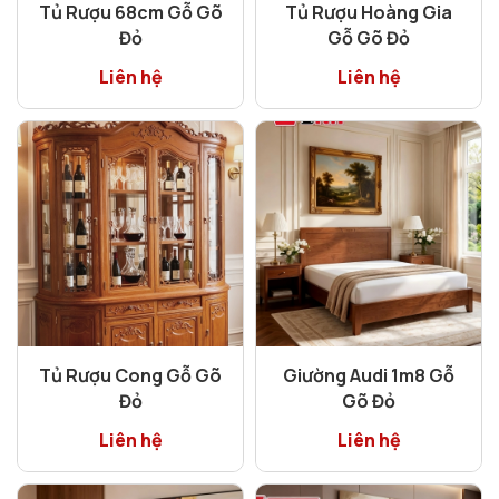
Tủ Rượu 68cm Gỗ Gõ
Tủ Rượu Hoàng Gia
Đỏ
Gỗ Gõ Đỏ
Liên hệ
Liên hệ
Tủ Rượu Cong Gỗ Gõ
Giường Audi 1m8 Gỗ
Đỏ
Gõ Đỏ
Liên hệ
Liên hệ