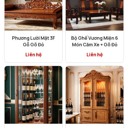
Phương Lười Mặt 3F
Bộ Ghế Vương Miện 6
Gỗ Gõ Đỏ
Món Căm Xe + Gõ Đỏ
Liên hệ
Liên hệ