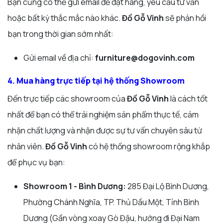
Bạn cũng có thể gửi email để đặt hàng, yêu cầu tư vấn
hoặc bất kỳ thắc mắc nào khác.
Đồ Gỗ Vinh
sẽ phản hồi
bạn trong thời gian sớm nhất:
Gửi email về địa chỉ:
furniture@dogovinh.com
4. Mua hàng trực tiếp tại hệ thống Showroom
Đến trực tiếp các showroom của
Đồ Gỗ Vinh
là cách tốt
nhất để bạn có thể trải nghiệm sản phẩm thực tế, cảm
nhận chất lượng và nhận được sự tư vấn chuyên sâu từ
nhân viên.
Đồ Gỗ Vinh
có hệ thống showroom rộng khắp
để phục vụ bạn:
Showroom 1 - Bình Dương:
285 Đại Lộ Bình Dương,
Phường Chánh Nghĩa, TP. Thủ Dầu Một, Tỉnh Bình
Dương (Gần vòng xoay Gò Đậu, hướng đi Đại Nam