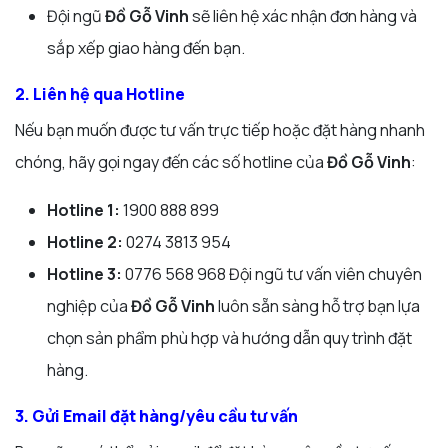
Đội ngũ
Đồ Gỗ Vinh
sẽ liên hệ xác nhận đơn hàng và
sắp xếp giao hàng đến bạn.
2. Liên hệ qua Hotline
Nếu bạn muốn được tư vấn trực tiếp hoặc đặt hàng nhanh
chóng, hãy gọi ngay đến các số hotline của
Đồ Gỗ Vinh
:
Hotline 1:
1900 888 899
Hotline 2:
0274 3813 954
Hotline 3:
0776 568 968 Đội ngũ tư vấn viên chuyên
nghiệp của
Đồ Gỗ Vinh
luôn sẵn sàng hỗ trợ bạn lựa
chọn sản phẩm phù hợp và hướng dẫn quy trình đặt
hàng.
3. Gửi Email đặt hàng/yêu cầu tư vấn