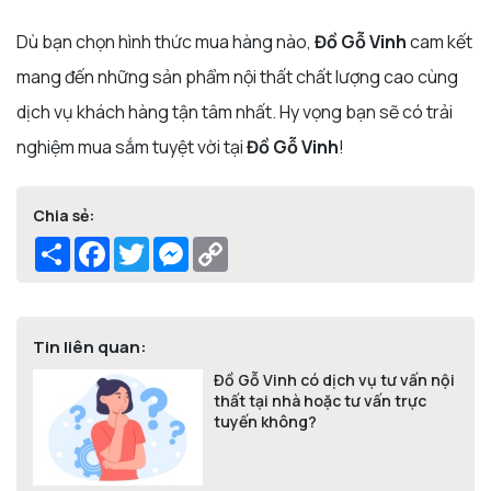
Dù bạn chọn hình thức mua hàng nào,
Đồ Gỗ Vinh
cam kết
mang đến những sản phẩm nội thất chất lượng cao cùng
dịch vụ khách hàng tận tâm nhất. Hy vọng bạn sẽ có trải
nghiệm mua sắm tuyệt vời tại
Đồ Gỗ Vinh
!
Chia sẻ:
Share
Facebook
Twitter
Messenger
Copy
Link
Tin liên quan:
Đồ Gỗ Vinh có dịch vụ tư vấn nội
thất tại nhà hoặc tư vấn trực
tuyến không?