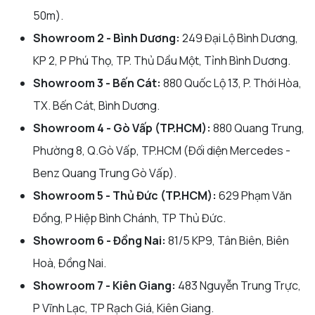
50m).
Showroom 2 - Bình Dương:
249 Đại Lộ Bình Dương,
KP 2, P Phú Thọ, TP. Thủ Dầu Một, Tỉnh Bình Dương.
Showroom 3 - Bến Cát:
880 Quốc Lộ 13, P. Thới Hòa,
TX. Bến Cát, Bình Dương.
Showroom 4 - Gò Vấp (TP.HCM):
880 Quang Trung,
Phường 8, Q.Gò Vấp, TP.HCM (Đối diện Mercedes -
Benz Quang Trung Gò Vấp).
Showroom 5 - Thủ Đức (TP.HCM):
629 Phạm Văn
Đồng, P Hiệp Bình Chánh, TP Thủ Đức.
Showroom 6 - Đồng Nai:
81/5 KP9, Tân Biên, Biên
Hoà, Đồng Nai.
Showroom 7 - Kiên Giang:
483 Nguyễn Trung Trực,
P Vĩnh Lạc, TP Rạch Giá, Kiên Giang.