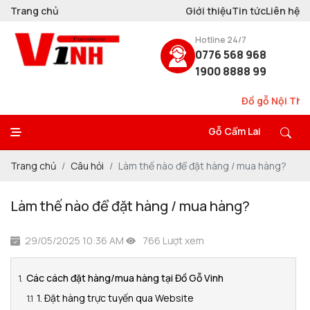
Trang chủ
Giới thiệu
Tin tức
Liên hệ
Hotline 24/7
0776 568 968
1900 8888 99
Đồ gỗ Nội Thất V
Gỗ Cẩm Lai
Trang chủ
Câu hỏi
Làm thế nào để đặt hàng / mua hàng?
Làm thế nào để đặt hàng / mua hàng?
29/05/2025 10:36 AM
766 Lượt xem
Các cách đặt hàng/mua hàng tại Đồ Gỗ Vinh
1. Đặt hàng trực tuyến qua Website