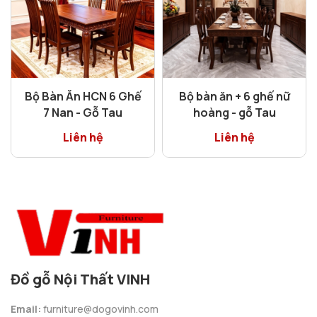
Bộ Bàn Ăn HCN 6 Ghế
Bộ bàn ăn + 6 ghế nữ
7 Nan - Gỗ Tau
hoàng - gỗ Tau
Liên hệ
Liên hệ
Đồ gỗ Nội Thất VINH
Email:
furniture@dogovinh.com