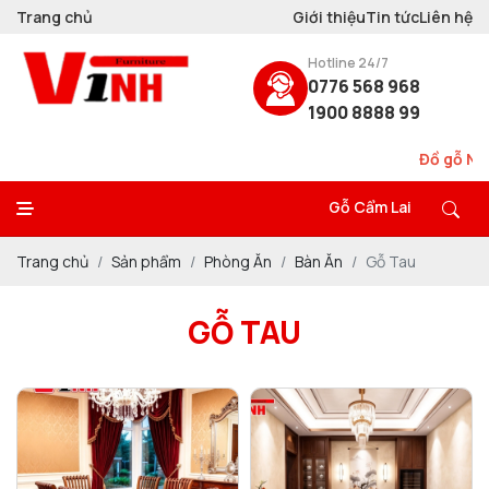
Trang chủ
Giới thiệu
Tin tức
Liên hệ
Hotline 24/7
0776 568 968
1900 8888 99
Đồ gỗ Nội 
Gỗ Cẩm Lai
Trang chủ
Sản phẩm
Phòng Ăn
Bàn Ăn
Gỗ Tau
GỖ TAU