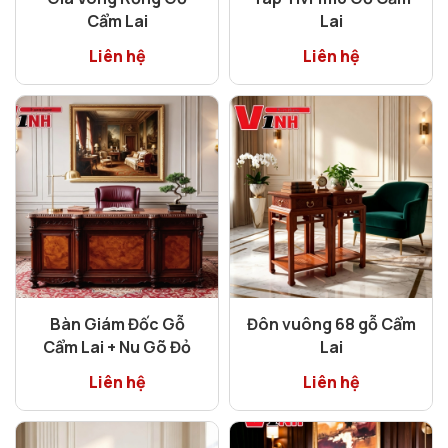
Cẩm Lai
Lai
Liên hệ
Liên hệ
Bàn Giám Đốc Gỗ
Đôn vuông 68 gỗ Cẩm
Cẩm Lai + Nu Gõ Đỏ
Lai
Liên hệ
Liên hệ