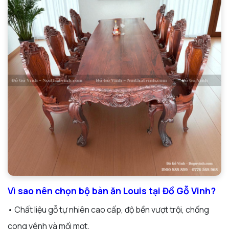
Vì sao nên chọn bộ bàn ăn Louis tại Đồ Gỗ Vinh?
• Chất liệu gỗ tự nhiên cao cấp, độ bền vượt trội, chống
cong vênh và mối mọt.