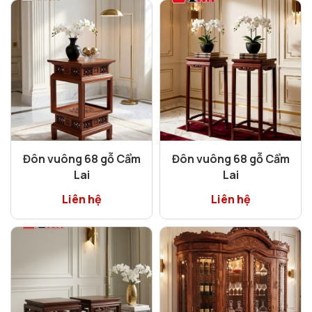
Đôn vuông 68 gỗ Cẩm
Đôn vuông 68 gỗ Cẩm
Lai
Lai
Liên hệ
Liên hệ