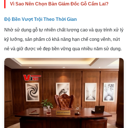
Vì Sao Nên Chọn Bàn Giám Đốc Gỗ Cẩm Lai?
Độ Bền Vượt Trội Theo Thời Gian
Nhờ sử dụng gỗ tự nhiên chất lượng cao và quy trình xử lý
kỹ lưỡng, sản phẩm có khả năng hạn chế cong vênh, nứt
nẻ và giữ được vẻ đẹp bền vững qua nhiều năm sử dụng.