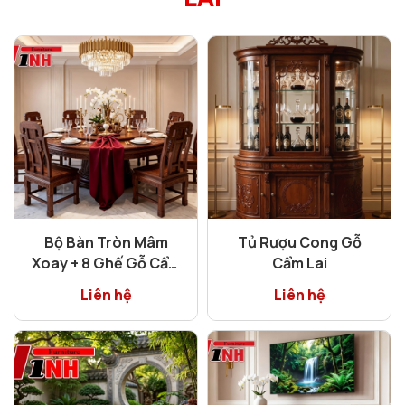
Bộ Bàn Tròn Mâm
Tủ Rượu Cong Gỗ
Xoay + 8 Ghế Gỗ Cẩm
Cẩm Lai
Lai
Liên hệ
Liên hệ