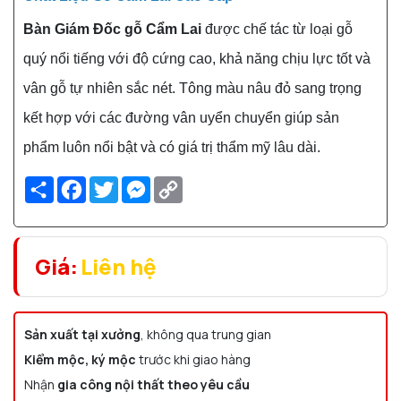
Bàn Giám Đốc gỗ Cẩm Lai
được chế tác từ loại gỗ
quý nổi tiếng với độ cứng cao, khả năng chịu lực tốt và
vân gỗ tự nhiên sắc nét. Tông màu nâu đỏ sang trọng
kết hợp với các đường vân uyển chuyển giúp sản
phẩm luôn nổi bật và có giá trị thẩm mỹ lâu dài.
Share
Facebook
Twitter
Messenger
Copy
Link
Giá:
Liên hệ
Sản xuất tại xưởng
, không qua trung gian
Kiểm mộc, ký mộc
trước khi giao hàng
Nhận
gia công nội thất theo yêu cầu