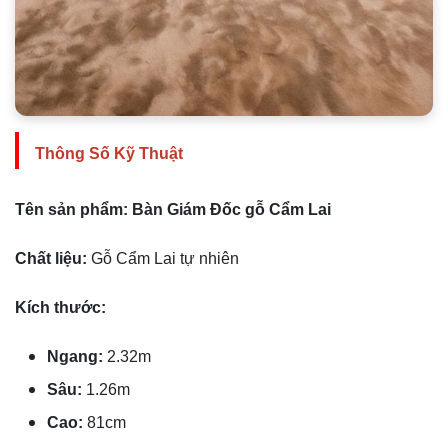
Thông Số Kỹ Thuật
Tên sản phẩm:
Bàn Giám Đốc gỗ Cẩm Lai
Chất liệu:
Gỗ Cẩm Lai tự nhiên
Kích thước:
Ngang:
2.32m
Sâu:
1.26m
Cao:
81cm