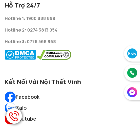
Hỗ Trợ 24/7
Hotline 1: 1900 888 899
Hotline 2: 0274 3813 954
Hotline 3: 0776 568 968
Kết Nối Với Nội Thất Vinh
Facebook
Zalo
Youtube
Phương Thức Thanh Toán