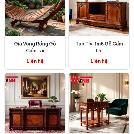
Giá Võng Rồng Gỗ
Tap Tivi 1m6 Gỗ Cẩm
Cẩm Lai
Lai
Liên hệ
Liên hệ