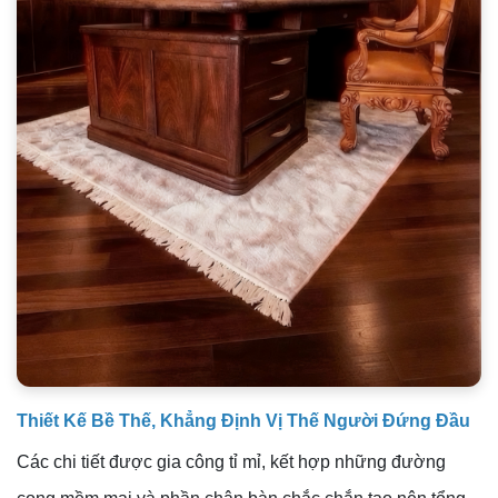
Thiết Kế Bề Thế, Khẳng Định Vị Thế Người Đứng Đầu
Các chi tiết được gia công tỉ mỉ, kết hợp những đường