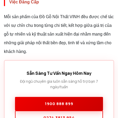
Việc Đẳng Cấp
Mỗi sản phẩm của Đồ Gỗ Nội Thất VINH đều được chế tác
với sự chỉn chu trong từng chi tiết, kết hợp giữa giá trị của
gỗ tự nhiên và kỹ thuật sản xuất hiện đại nhằm mang đến
những giải pháp nội thất bền đẹp, tinh tế và xứng tầm cho
khách hàng.
Sẵn Sàng Tư Vấn Ngay Hôm Nay
Đội ngũ chuyên gia luôn sẵn sàng hỗ trợ bạn 7
ngày/tuần
1900 888 899
0274 3813 954