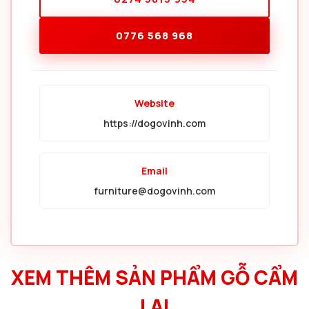
0776 568 968
Website
https://dogovinh.com
Email
furniture@dogovinh.com
XEM THÊM SẢN PHẨM GỖ CẨM
LAI