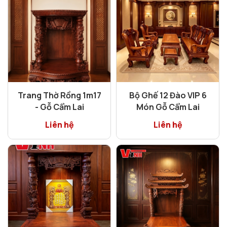
Trang Thờ Rồng 1m17
Bộ Ghế 12 Đào VIP 6
- Gỗ Cẩm Lai
Món Gỗ Cẩm Lai
Liên hệ
Liên hệ