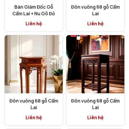
Bàn Giám Đốc Gỗ
Đôn vuông 68 gỗ Cẩm
Cẩm Lai + Nu Gõ Đỏ
Lai
Liên hệ
Liên hệ
Đôn vuông 68 gỗ Cẩm
Đôn vuông 68 gỗ Cẩm
Lai
Lai
Liên hệ
Liên hệ