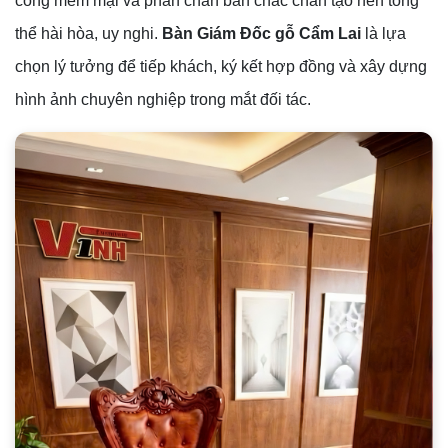
cong mềm mại và phần chân bàn chắc chắn tạo nên tổng
thể hài hòa, uy nghi.
Bàn Giám Đốc gỗ Cẩm Lai
là lựa
chọn lý tưởng để tiếp khách, ký kết hợp đồng và xây dựng
hình ảnh chuyên nghiệp trong mắt đối tác.