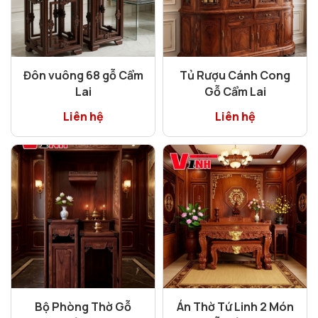
Đôn vuông 68 gỗ Cẩm
Tủ Rượu Cánh Cong
Lai
Gỗ Cẩm Lai
Liên hệ
Liên hệ
Bộ Phòng Thờ Gỗ
Án Thờ Tứ Linh 2 Món