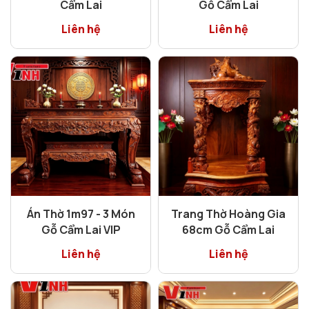
Cẩm Lai
Gỗ Cẩm Lai
Liên hệ
Liên hệ
Án Thờ 1m97 - 3 Món
Trang Thờ Hoàng Gia
Gỗ Cẩm Lai VIP
68cm Gỗ Cẩm Lai
Liên hệ
Liên hệ