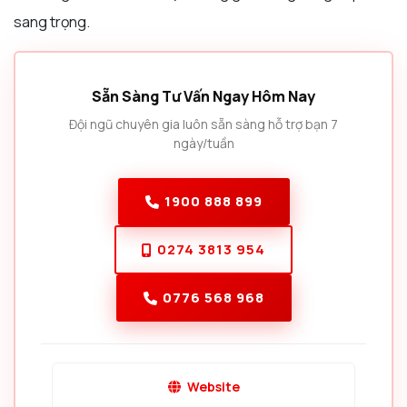
sang trọng.
Sẵn Sàng Tư Vấn Ngay Hôm Nay
Đội ngũ chuyên gia luôn sẵn sàng hỗ trợ bạn 7
ngày/tuần
1900 888 899
0274 3813 954
0776 568 968
Website