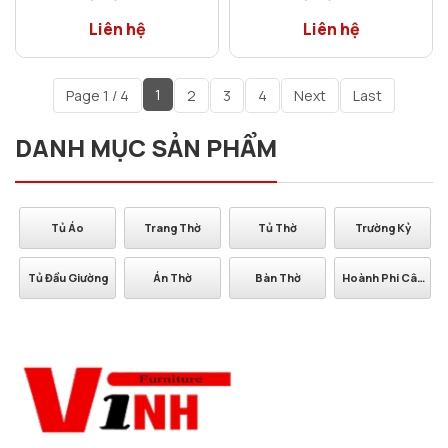
Bộ Phòng Thờ Gỗ
Án Thờ Tứ Linh 2 Món
Cẩm Lai
Gỗ Cẩm Lai
Liên hệ
Liên hệ