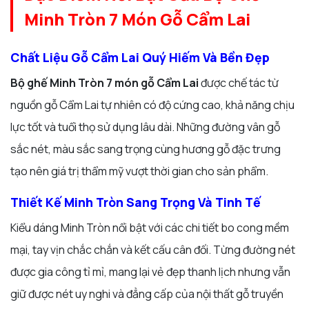
Minh Tròn 7 Món Gỗ Cẩm Lai
Chất Liệu Gỗ Cẩm Lai Quý Hiếm Và Bền Đẹp
Bộ ghế Minh Tròn 7 món gỗ Cẩm Lai
được chế tác từ
nguồn gỗ Cẩm Lai tự nhiên có độ cứng cao, khả năng chịu
lực tốt và tuổi thọ sử dụng lâu dài. Những đường vân gỗ
sắc nét, màu sắc sang trọng cùng hương gỗ đặc trưng
tạo nên giá trị thẩm mỹ vượt thời gian cho sản phẩm.
Thiết Kế Minh Tròn Sang Trọng Và Tinh Tế
Kiểu dáng Minh Tròn nổi bật với các chi tiết bo cong mềm
mại, tay vịn chắc chắn và kết cấu cân đối. Từng đường nét
được gia công tỉ mỉ, mang lại vẻ đẹp thanh lịch nhưng vẫn
giữ được nét uy nghi và đẳng cấp của nội thất gỗ truyền