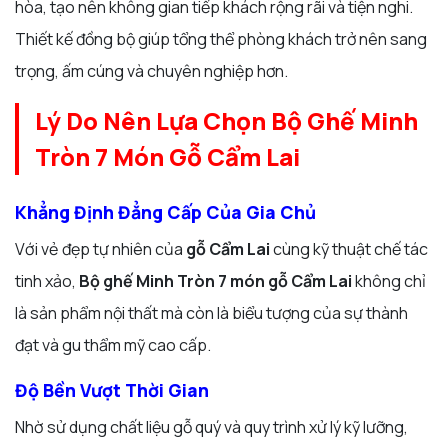
hòa, tạo nên không gian tiếp khách rộng rãi và tiện nghi.
Thiết kế đồng bộ giúp tổng thể phòng khách trở nên sang
trọng, ấm cúng và chuyên nghiệp hơn.
Lý Do Nên Lựa Chọn Bộ Ghế Minh
Tròn 7 Món Gỗ Cẩm Lai
Khẳng Định Đẳng Cấp Của Gia Chủ
Với vẻ đẹp tự nhiên của
gỗ Cẩm Lai
cùng kỹ thuật chế tác
tinh xảo,
Bộ ghế Minh Tròn 7 món gỗ Cẩm Lai
không chỉ
là sản phẩm nội thất mà còn là biểu tượng của sự thành
đạt và gu thẩm mỹ cao cấp.
Độ Bền Vượt Thời Gian
Nhờ sử dụng chất liệu gỗ quý và quy trình xử lý kỹ lưỡng,