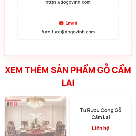
https://dogovinh.com
Email
furniture@dogovinh.com
XEM THÊM SẢN PHẨM GỖ CẨM
LAI
Tủ Rượu Cong Gỗ
Cẩm Lai
Liên hệ