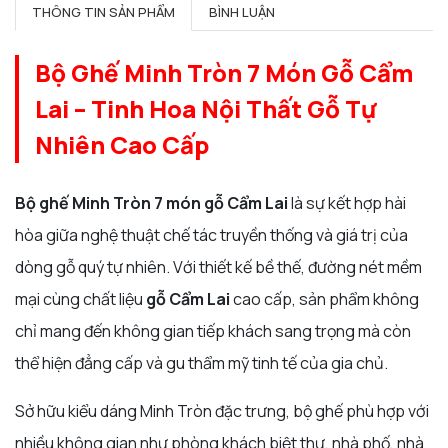
THÔNG TIN SẢN PHẨM
BÌNH LUẬN
Bộ Ghế Minh Tròn 7 Món Gỗ Cẩm
Lai – Tinh Hoa Nội Thất Gỗ Tự
Nhiên Cao Cấp
Bộ ghế Minh Tròn 7 món gỗ Cẩm Lai
là sự kết hợp hài
hòa giữa nghệ thuật chế tác truyền thống và giá trị của
dòng gỗ quý tự nhiên. Với thiết kế bề thế, đường nét mềm
mại cùng chất liệu
gỗ Cẩm Lai
cao cấp, sản phẩm không
chỉ mang đến không gian tiếp khách sang trọng mà còn
thể hiện đẳng cấp và gu thẩm mỹ tinh tế của gia chủ.
Sở hữu kiểu dáng Minh Tròn đặc trưng, bộ ghế phù hợp với
nhiều không gian như phòng khách biệt thự, nhà phố, nhà