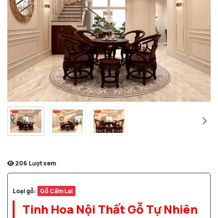
206
Lượt xem
Loại gỗ:
Gỗ Cẩm Lai
Tinh Hoa Nội Thất Gỗ Tự Nhiên