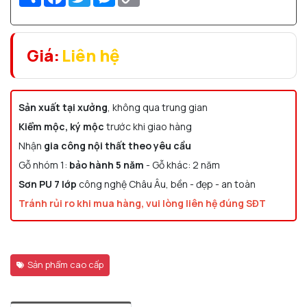
Link
Giá:
Liên hệ
Sản xuất tại xưởng
, không qua trung gian
Kiểm mộc, ký mộc
trước khi giao hàng
Nhận
gia công nội thất theo yêu cầu
Gỗ nhóm 1:
bảo hành 5 năm
- Gỗ khác: 2 năm
Sơn PU 7 lớp
công nghệ Châu Âu, bền - đẹp - an toàn
Tránh rủi ro khi mua hàng, vui lòng liên hệ đúng SĐT
Sản phẩm cao cấp