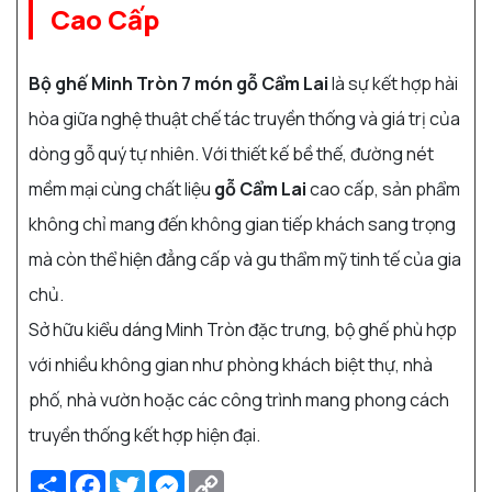
Cao Cấp
Bộ ghế Minh Tròn 7 món gỗ Cẩm Lai
là sự kết hợp hài
hòa giữa nghệ thuật chế tác truyền thống và giá trị của
dòng gỗ quý tự nhiên. Với thiết kế bề thế, đường nét
mềm mại cùng chất liệu
gỗ Cẩm Lai
cao cấp, sản phẩm
không chỉ mang đến không gian tiếp khách sang trọng
mà còn thể hiện đẳng cấp và gu thẩm mỹ tinh tế của gia
chủ.
Sở hữu kiểu dáng Minh Tròn đặc trưng, bộ ghế phù hợp
với nhiều không gian như phòng khách biệt thự, nhà
phố, nhà vườn hoặc các công trình mang phong cách
truyền thống kết hợp hiện đại.
Share
Facebook
Twitter
Messenger
Copy