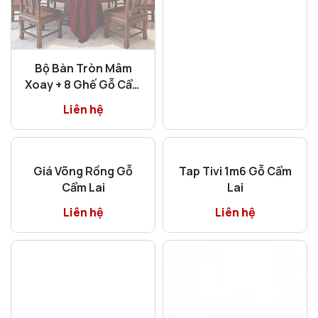
Bộ Bàn Tròn Mâm
Xoay + 8 Ghế Gỗ Cẩm
Lai
Liên hệ
Giá Võng Rồng Gỗ
Cẩm Lai
Liên hệ
Tap Tivi 1m6 Gỗ Cẩm
Lai