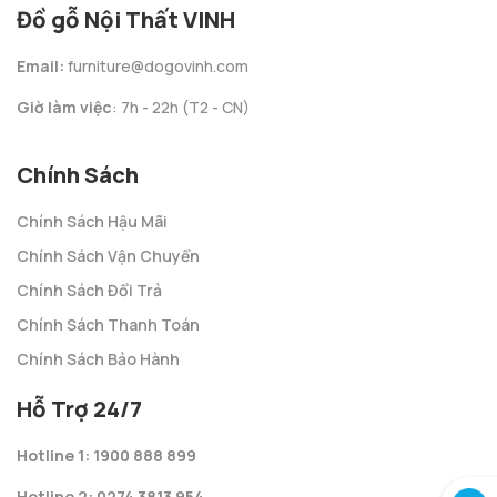
Án Thờ 1m97 - 3 Món
Trang Thờ Hoàng Gia
Gỗ Cẩm Lai VIP
68cm Gỗ Cẩm Lai
Liên hệ
Liên hệ
Trang Thờ Rồng 1m17
Bộ Ghế 12 Đào VIP 6
- Gỗ Cẩm Lai
Món Gỗ Cẩm Lai
Liên hệ
Liên hệ
Trang Thờ rồng 81cm
Trang Thờ rồng 68cm