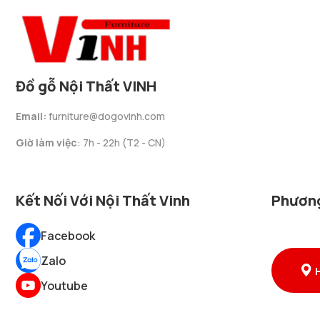
Đồ gỗ Nội Thất VINH
Email:
furniture@dogovinh.com
Giờ làm việc
: 7h - 22h (T2 - CN)
Kết Nối Với Nội Thất Vinh
Phương
Facebook
Zalo
Youtube