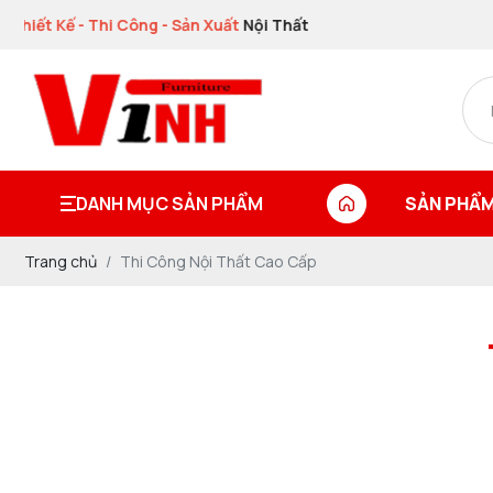
Thiết Kế - Thi Công - Sản Xuất
Nội Thất
DANH MỤC SẢN PHẨM
SẢN PHẨM
Trang chủ
Thi Công Nội Thất Cao Cấp