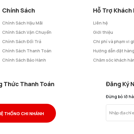
Chính Sách
Hỗ Trợ Khách
Chính Sách Hậu Mãi
Liên hệ
Chính Sách Vận Chuyển
Giới thiệu
Chính Sách Đổi Trả
Chi phí và phạm vi 
Chính Sách Thanh Toán
Hướng dẫn đặt hàn
Chính Sách Bảo Hành
Chăm sóc khách hà
 Thức Thanh Toán
Đăng Ký 
Đừng bỏ lỡ h
HỆ THỐNG CHI NHÁNH