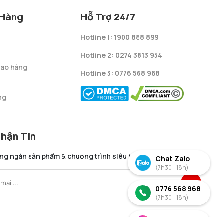
 Hàng
Hỗ Trợ 24/7
Hotline 1: 1900 888 899
Hotline 2: 0274 3813 954
giao hàng
Hotline 3: 0776 568 968
g
ng
Nhận Tin
àng ngàn sản phẩm & chương trình siêu hấp dẫn
Chat Zalo
(7h30 - 18h)
0776 568 968
(7h30 - 18h)