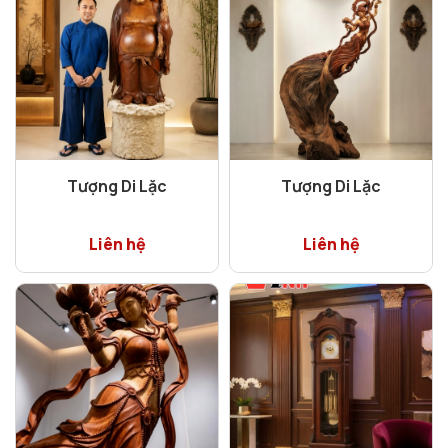
Tượng Di Lặc
Tượng Di Lặc
Liên hệ
Liên hệ