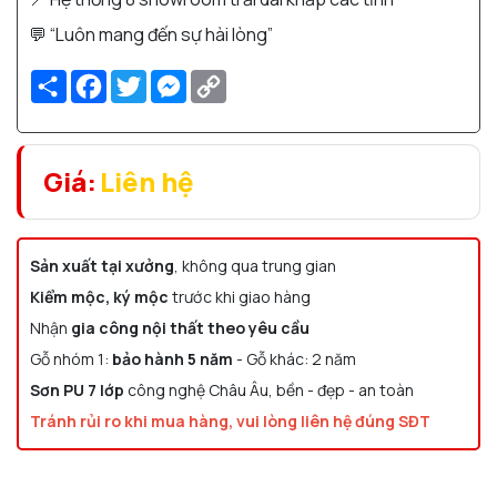
💬 “Luôn mang đến sự hài lòng”
Share
Facebook
Twitter
Messenger
Copy
Link
Giá:
Liên hệ
Sản xuất tại xưởng
, không qua trung gian
Kiểm mộc, ký mộc
trước khi giao hàng
Nhận
gia công nội thất theo yêu cầu
Gỗ nhóm 1:
bảo hành 5 năm
- Gỗ khác: 2 năm
Sơn PU 7 lớp
công nghệ Châu Âu, bền - đẹp - an toàn
Tránh rủi ro khi mua hàng, vui lòng liên hệ đúng SĐT