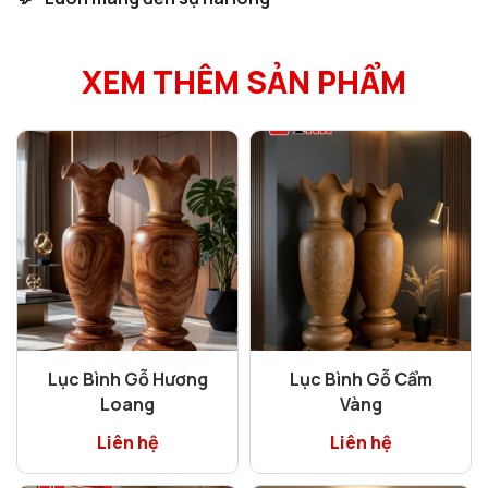
XEM THÊM SẢN PHẨM
Lục Bình Gỗ Hương
Lục Bình Gỗ Cẩm
Loang
Vàng
Liên hệ
Liên hệ