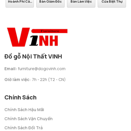
Hoành Phi Câu
Bàn Giám Đốc
Bàn Làm Việc
Cửa Biệt Thự
Đối
Đồ gỗ Nội Thất VINH
Email:
furniture@dogovinh.com
Giờ làm việc
: 7h - 22h (T2 - CN)
Chính Sách
Chính Sách Hậu Mãi
Chính Sách Vận Chuyển
Chính Sách Đổi Trả