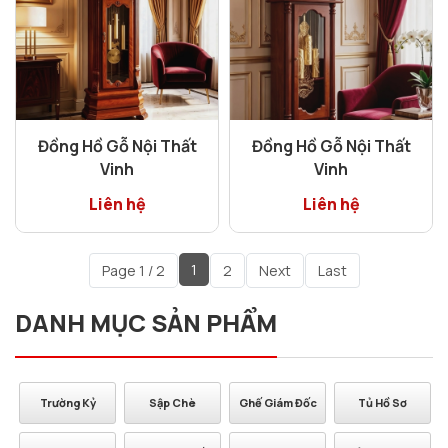
Đồng Hồ Gỗ Nội Thất
Đồng Hồ Gỗ Nội Thất
Vinh
Vinh
Liên hệ
Liên hệ
1
Page 1 / 2
2
Next
Last
DANH MỤC SẢN PHẨM
Trường Kỷ
Sập Chè
Ghế Giám Đốc
Tủ Hồ Sơ