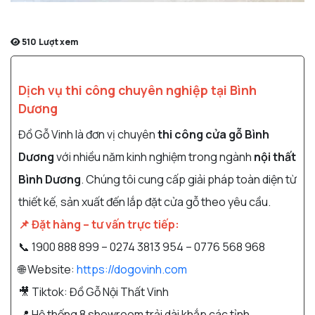
510
Lượt xem
Dịch vụ thi công chuyên nghiệp tại Bình
Dương
Đồ Gỗ Vinh là đơn vị chuyên
thi công cửa gỗ Bình
Dương
với nhiều năm kinh nghiệm trong ngành
nội thất
Bình Dương
. Chúng tôi cung cấp giải pháp toàn diện từ
thiết kế, sản xuất đến lắp đặt cửa gỗ theo yêu cầu.
📌 Đặt hàng – tư vấn trực tiếp:
📞 1900 888 899 – 0274 3813 954 – 0776 568 968
🌐 Website:
https://dogovinh.com
🎥 Tiktok: Đồ Gỗ Nội Thất Vinh
📍 Hệ thống 8 showroom trải dài khắp các tỉnh