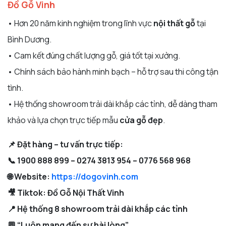
Đồ Gỗ Vinh
• Hơn 20 năm kinh nghiệm trong lĩnh vực
nội thất gỗ
tại
Bình Dương.
• Cam kết đúng chất lượng gỗ, giá tốt tại xưởng.
• Chính sách bảo hành minh bạch – hỗ trợ sau thi công tận
tình.
• Hệ thống showroom trải dài khắp các tỉnh, dễ dàng tham
khảo và lựa chọn trực tiếp mẫu
cửa gỗ đẹp
.
📌 Đặt hàng – tư vấn trực tiếp:
📞 1900 888 899 – 0274 3813 954 – 0776 568 968
🌐 Website:
https://dogovinh.com
🎥 Tiktok: Đồ Gỗ Nội Thất Vinh
📍 Hệ thống 8 showroom trải dài khắp các tỉnh
💬 “Luôn mang đến sự hài lòng”