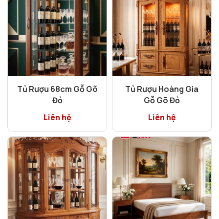
Tủ Rượu 68cm Gỗ Gõ
Tủ Rượu Hoàng Gia
Đỏ
Gỗ Gõ Đỏ
Liên hệ
Liên hệ