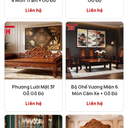
4 Món Tràm + Gõ Đỏ
Gõ Đỏ
Liên hệ
Liên hệ
Phương Lười Mặt 3F
Bộ Ghế Vương Miện 6
Gỗ Gõ Đỏ
Món Căm Xe + Gõ Đỏ
Liên hệ
Liên hệ