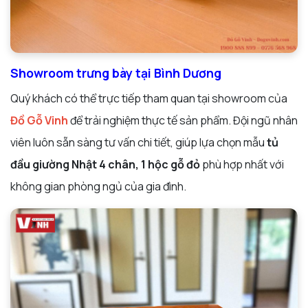
Showroom trưng bày tại Bình Dương
Quý khách có thể trực tiếp tham quan tại showroom của
Đồ Gỗ Vinh
để trải nghiệm thực tế sản phẩm. Đội ngũ nhân
viên luôn sẵn sàng tư vấn chi tiết, giúp lựa chọn mẫu
tủ
đầu giường Nhật 4 chân, 1 hộc gỗ đỏ
phù hợp nhất với
không gian phòng ngủ của gia đình.