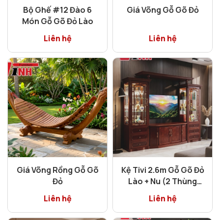
Bộ Ghế #12 Đào 6
Giá Võng Gỗ Gõ Đỏ
Món Gỗ Gõ Đỏ Lào
Liên hệ
Liên hệ
Giá Võng Rồng Gỗ Gõ
Kệ Tivi 2.6m Gỗ Gõ Đỏ
Đỏ
Lào + Nu (2 Thùng
Kiếng)
Liên hệ
Liên hệ