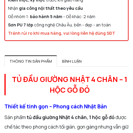
Nhận
gia công nội thất theo yêu cầu
Gỗ nhóm 1:
bảo hành 5 năm
- Gỗ khác: 2 năm
Sơn PU 7 lớp
công nghệ Châu Âu, bền - đẹp - an toàn
Tránh rủi ro khi mua hàng, vui lòng liên hệ đúng SĐT
THÔNG TIN SẢN PHẨM
BÌNH LUẬN
TỦ ĐẦU GIƯỜNG NHẬT 4 CHÂN – 1
HỘC GỖ ĐỎ
Thiết kế tinh gọn – Phong cách Nhật Bản
Sản phẩm
tủ đầu giường Nhật 4 chân, 1 hộc gỗ đỏ
được
chế tác theo phong cách tối giản, gọn gàng nhưng vẫn giữ