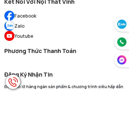
Kết Nối Với Nội Thất Vinh
Facebook
Zalo
Youtube
Phương Thức Thanh Toán
Đăng Ký Nhận Tin
Đừng bỏ lỡ hàng ngàn sản phẩm & chương trình siêu hấp dẫn