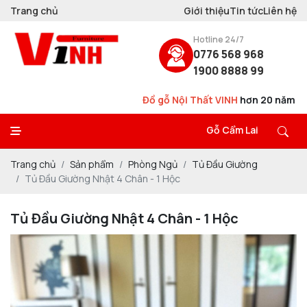
Trang chủ
Giới thiệu
Tin tức
Liên hệ
Hotline 24/7
0776 568 968
1900 8888 99
Đồ gỗ Nội Thất VINH
hơn 20 năm
Thiết Kế - Thi C
Gỗ Cẩm Lai
Trang chủ
Sản phẩm
Phòng Ngủ
Tủ Đầu Giường
Tủ Đầu Giường Nhật 4 Chân - 1 Hộc
Tủ Đầu Giường Nhật 4 Chân - 1 Hộc