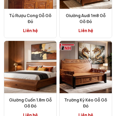
Tủ Rượu Cong Gỗ Gõ
Giường Audi 1m8 Gỗ
Đỏ
Gõ Đỏ
Liên hệ
Liên hệ
Giường Cuốn 1.8m Gỗ
Trường Kỷ Kéo Gỗ Gõ
Gõ Đỏ
Đỏ
Liên hệ
Liên hệ