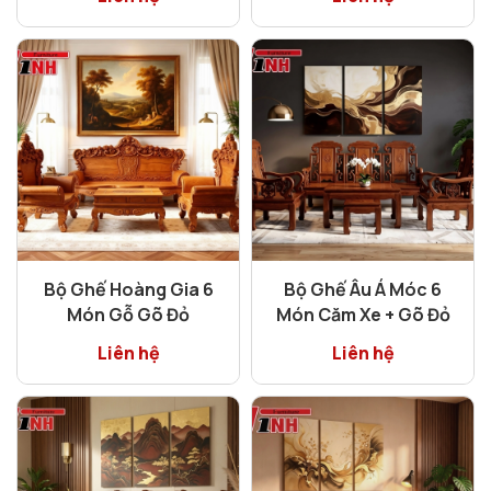
Bộ Ghế Hoàng Gia 6
Bộ Ghế Âu Á Móc 6
Món Gỗ Gõ Đỏ
Món Căm Xe + Gõ Đỏ
Liên hệ
Liên hệ