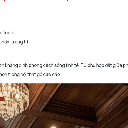
 mối mọt
phẩm trang trí
còn khẳng định phong cách sống tinh tế. Tủ phù hợp đặt giữa ph
chọn trong
nội thất gỗ cao cấp
.