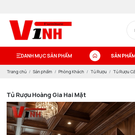
DANH MỤC SẢN PHẨM
SẢN PHẨM
Trang chủ
Sản phẩm
Phòng Khách
Tủ Rượu
Tủ Rượu Cẩ
Tủ Rượu Hoàng Gia Hai Mặt