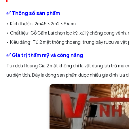
✅ Thông số sản phẩm
•
Kích thước:
2m45 × 2m2 × 94cm
•
Chất liệu:
Gỗ Cẩm Lai chọn lọc kỹ, xử lý chống cong vênh,
•
Kiểu dáng:
Tủ 2 mặt thông thoáng, trưng bày rượu và vật 
✅ Giá trị thẩm mỹ và công năng
Tủ rượu Hoàng Gia 2 mặt
không chỉ là vật dụng lưu trữ mà 
ưu diện tích. Đây là dòng sản phẩm được nhiều gia đình lựa 