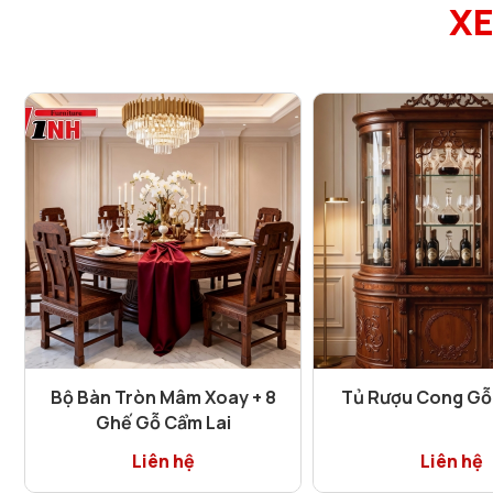
XE
Bộ Bàn Tròn Mâm Xoay + 8
Tủ Rượu Cong Gỗ
Ghế Gỗ Cẩm Lai
Liên hệ
Liên hệ