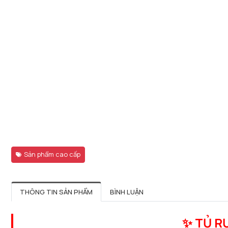
Sản phẩm cao cấp
THÔNG TIN SẢN PHẨM
BÌNH LUẬN
✨ TỦ R