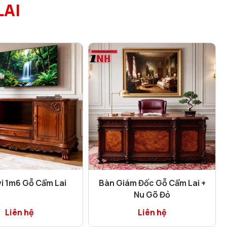
LAI
vi 1m6 Gỗ Cẩm Lai
Bàn Giám Đốc Gỗ Cẩm Lai +
Nu Gõ Đỏ
Liên hệ
Liên hệ