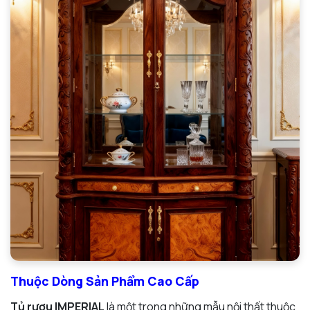
Thuộc Dòng Sản Phẩm Cao Cấp
Tủ rượu IMPERIAL
là một trong những mẫu nội thất thuộc