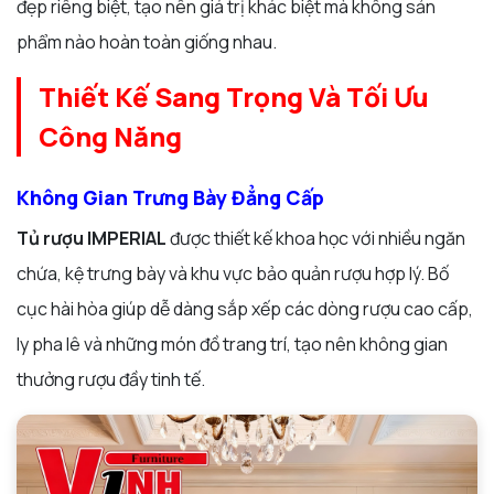
đẹp riêng biệt, tạo nên giá trị khác biệt mà không sản
phẩm nào hoàn toàn giống nhau.
Thiết Kế Sang Trọng Và Tối Ưu
Công Năng
Không Gian Trưng Bày Đẳng Cấp
Tủ rượu IMPERIAL
được thiết kế khoa học với nhiều ngăn
chứa, kệ trưng bày và khu vực bảo quản rượu hợp lý. Bố
cục hài hòa giúp dễ dàng sắp xếp các dòng rượu cao cấp,
ly pha lê và những món đồ trang trí, tạo nên không gian
thưởng rượu đầy tinh tế.