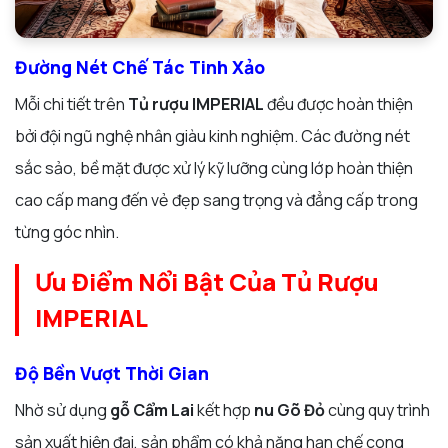
Đường Nét Chế Tác Tinh Xảo
Mỗi chi tiết trên
Tủ rượu IMPERIAL
đều được hoàn thiện
bởi đội ngũ nghệ nhân giàu kinh nghiệm. Các đường nét
sắc sảo, bề mặt được xử lý kỹ lưỡng cùng lớp hoàn thiện
cao cấp mang đến vẻ đẹp sang trọng và đẳng cấp trong
từng góc nhìn.
Ưu Điểm Nổi Bật Của Tủ Rượu
IMPERIAL
Độ Bền Vượt Thời Gian
Nhờ sử dụng
gỗ Cẩm Lai
kết hợp
nu Gõ Đỏ
cùng quy trình
sản xuất hiện đại, sản phẩm có khả năng hạn chế cong