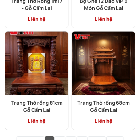
Trang Thờ Rồng 1m17
Bộ Ghế 12 Đào VIP 6
- Gỗ Cẩm Lai
Món Gỗ Cẩm Lai
Liên hệ
Liên hệ
Trang Thờ rồng 81cm
Trang Thờ rồng 68cm
Gỗ Cẩm Lai
Gỗ Cẩm Lai
Liên hệ
Liên hệ