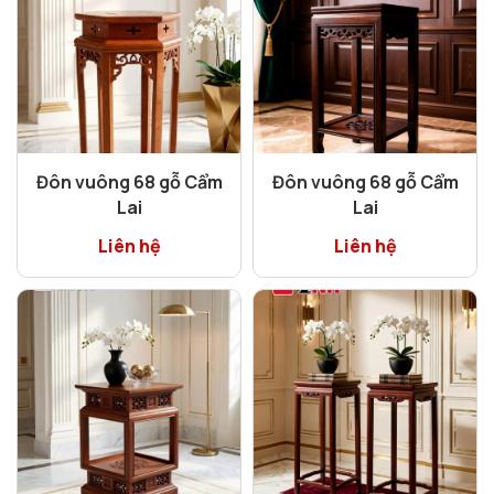
Đôn vuông 68 gỗ Cẩm
Đôn vuông 68 gỗ Cẩm
Lai
Lai
Liên hệ
Liên hệ