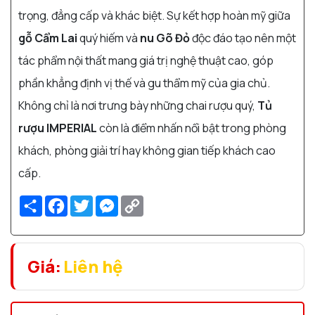
trọng, đẳng cấp và khác biệt. Sự kết hợp hoàn mỹ giữa
gỗ Cẩm Lai
quý hiếm và
nu Gõ Đỏ
độc đáo tạo nên một
tác phẩm nội thất mang giá trị nghệ thuật cao, góp
phần khẳng định vị thế và gu thẩm mỹ của gia chủ.
Không chỉ là nơi trưng bày những chai rượu quý,
Tủ
rượu IMPERIAL
còn là điểm nhấn nổi bật trong phòng
khách, phòng giải trí hay không gian tiếp khách cao
cấp.
Share
Facebook
Twitter
Messenger
Copy
Link
Giá:
Liên hệ