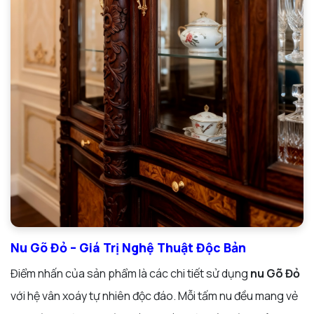
Nu Gõ Đỏ – Giá Trị Nghệ Thuật Độc Bản
Điểm nhấn của sản phẩm là các chi tiết sử dụng
nu Gõ Đỏ
với hệ vân xoáy tự nhiên độc đáo. Mỗi tấm nu đều mang vẻ