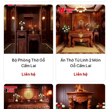
Bộ Phòng Thờ Gỗ
Án Thờ Tứ Linh 2 Món
Cẩm Lai
Gỗ Cẩm Lai
Liên hệ
Liên hệ