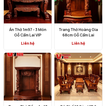
Án Thờ 1m97 - 3 Món
Trang Thờ Hoàng Gia
Gỗ Cẩm Lai VIP
68cm Gỗ Cẩm Lai
Liên hệ
Liên hệ