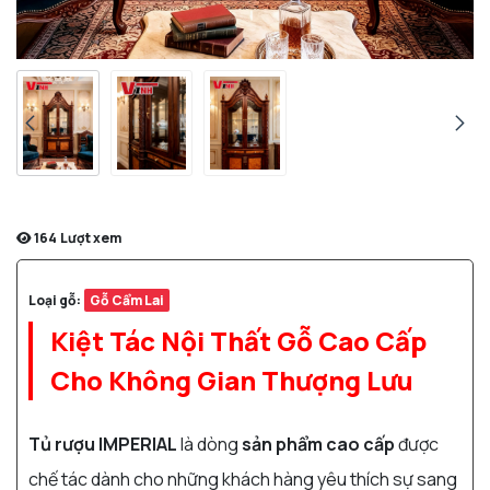
164
Lượt xem
Loại gỗ:
Gỗ Cẩm Lai
Kiệt Tác Nội Thất Gỗ Cao Cấp
Cho Không Gian Thượng Lưu
Tủ rượu IMPERIAL
là dòng
sản phẩm cao cấp
được
chế tác dành cho những khách hàng yêu thích sự sang