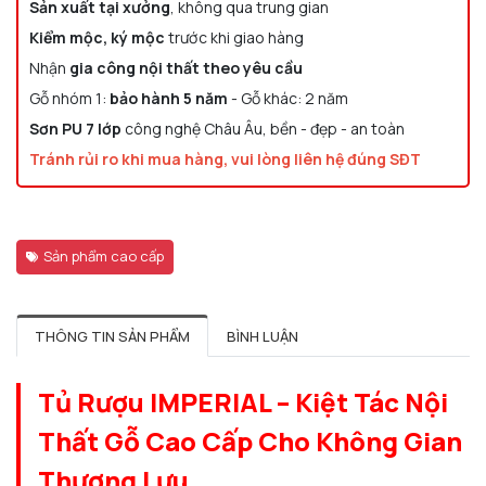
Sản xuất tại xưởng
, không qua trung gian
Kiểm mộc, ký mộc
trước khi giao hàng
Nhận
gia công nội thất theo yêu cầu
Gỗ nhóm 1:
bảo hành 5 năm
- Gỗ khác: 2 năm
Sơn PU 7 lớp
công nghệ Châu Âu, bền - đẹp - an toàn
Tránh rủi ro khi mua hàng, vui lòng liên hệ đúng SĐT
Sản phẩm cao cấp
THÔNG TIN SẢN PHẨM
BÌNH LUẬN
Tủ Rượu IMPERIAL – Kiệt Tác Nội
Thất Gỗ Cao Cấp Cho Không Gian
Thượng Lưu