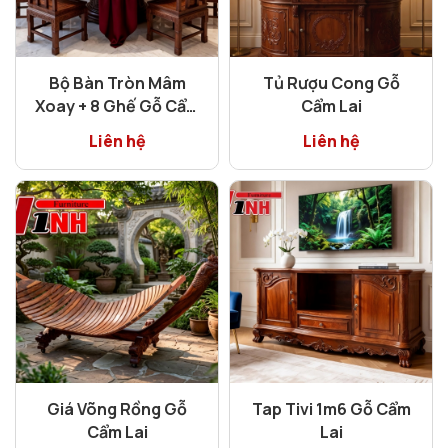
Bộ Bàn Tròn Mâm
Tủ Rượu Cong Gỗ
Xoay + 8 Ghế Gỗ Cẩm
Cẩm Lai
Lai
Liên hệ
Liên hệ
Giá Võng Rồng Gỗ
Tap Tivi 1m6 Gỗ Cẩm
Cẩm Lai
Lai