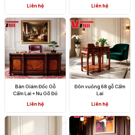
Liên hệ
Liên hệ
Bàn Giám Đốc Gỗ
Đôn vuông 68 gỗ Cẩm
Cẩm Lai + Nu Gõ Đỏ
Lai
Liên hệ
Liên hệ