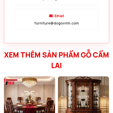
Email
furniture@dogovinh.com
XEM THÊM SẢN PHẨM GỖ CẨM
LAI