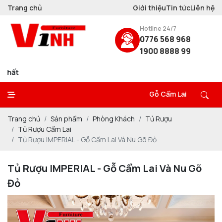
Trang chủ
Giới thiệu
Tin tức
Liên hệ
Hotline 24/7
0776 568 968
1900 8888 99
Đồ gỗ Nội Thất VINH
Gỗ Cẩm Lai
Trang chủ
Sản phẩm
Phòng Khách
Tủ Rượu
Tủ Rượu Cẩm Lai
Tủ Rượu IMPERIAL - Gỗ Cẩm Lai Và Nu Gõ Đỏ
Tủ Rượu IMPERIAL - Gỗ Cẩm Lai Và Nu Gõ
Đỏ