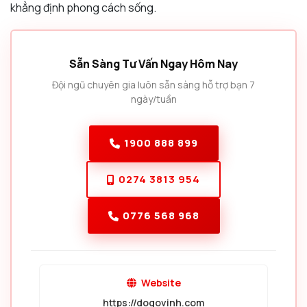
khẳng định phong cách sống.
Sẵn Sàng Tư Vấn Ngay Hôm Nay
Đội ngũ chuyên gia luôn sẵn sàng hỗ trợ bạn 7
ngày/tuần
1900 888 899
0274 3813 954
0776 568 968
Website
https://dogovinh.com