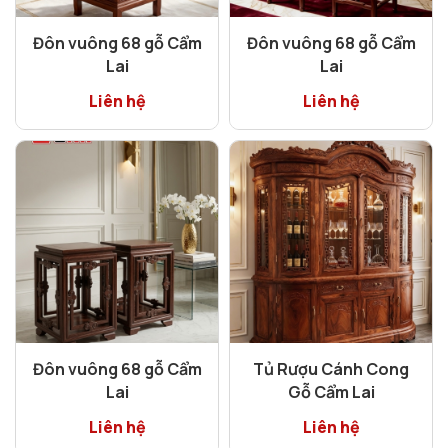
Đôn vuông 68 gỗ Cẩm
Đôn vuông 68 gỗ Cẩm
Lai
Lai
Liên hệ
Liên hệ
Đôn vuông 68 gỗ Cẩm
Tủ Rượu Cánh Cong
Lai
Gỗ Cẩm Lai
Liên hệ
Liên hệ