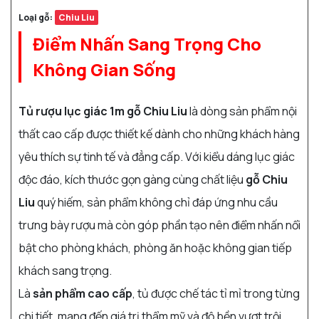
Loại gỗ:
Chiu Liu
Điểm Nhấn Sang Trọng Cho
Không Gian Sống
Tủ rượu lục giác 1m gỗ Chiu Liu
là dòng sản phẩm nội
thất cao cấp được thiết kế dành cho những khách hàng
yêu thích sự tinh tế và đẳng cấp. Với kiểu dáng lục giác
độc đáo, kích thước gọn gàng cùng chất liệu
gỗ Chiu
Liu
quý hiếm, sản phẩm không chỉ đáp ứng nhu cầu
trưng bày rượu mà còn góp phần tạo nên điểm nhấn nổi
bật cho phòng khách, phòng ăn hoặc không gian tiếp
khách sang trọng.
Là
sản phẩm cao cấp
, tủ được chế tác tỉ mỉ trong từng
chi tiết, mang đến giá trị thẩm mỹ và độ bền vượt trội