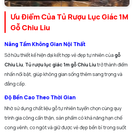
Ưu Điểm Của Tủ Rượu Lục Giác 1M
Gỗ Chiu Liu
Nâng Tầm Không Gian Nội Thất
Sở hữu thiết kế hiện đại kết hợp vẻ đẹp tự nhiên của
gỗ
Chiu Liu
,
Tủ rượu lục giác 1m gỗ Chiu Liu
trở thành điểm
nhấn nổi bật, giúp không gian sống thêm sang trọng và
đẳng cấp.
Độ Bền Cao Theo Thời Gian
Nhờ sử dụng chất liệu gỗ tự nhiên tuyển chọn cùng quy
trình gia công cẩn thận, sản phẩm có khả năng hạn chế
cong vênh, co ngót và giữ được vẻ đẹp bền bỉ trong suốt