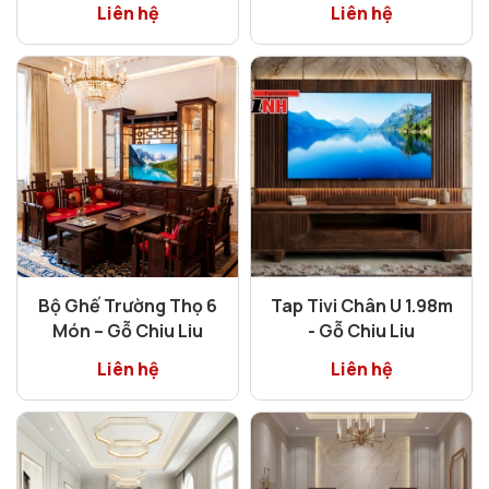
Liên hệ
Liên hệ
Bộ Ghế Trường Thọ 6
Tap Tivi Chân U 1.98m
Món – Gỗ Chiu Liu
- Gỗ Chiu Liu
Liên hệ
Liên hệ