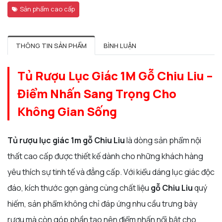
Sản phẩm cao cấp
THÔNG TIN SẢN PHẨM
BÌNH LUẬN
Tủ Rượu Lục Giác 1M Gỗ Chiu Liu –
Điểm Nhấn Sang Trọng Cho
Không Gian Sống
Tủ rượu lục giác 1m gỗ Chiu Liu
là dòng sản phẩm nội
thất cao cấp được thiết kế dành cho những khách hàng
yêu thích sự tinh tế và đẳng cấp. Với kiểu dáng lục giác độc
đáo, kích thước gọn gàng cùng chất liệu
gỗ Chiu Liu
quý
hiếm, sản phẩm không chỉ đáp ứng nhu cầu trưng bày
rượu mà còn góp phần tạo nên điểm nhấn nổi bật cho