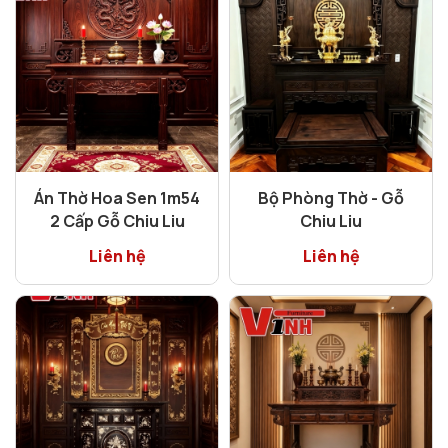
Án Thờ Hoa Sen 1m54
Bộ Phòng Thờ - Gỗ
2 Cấp Gỗ Chiu Liu
Chiu Liu
Liên hệ
Liên hệ