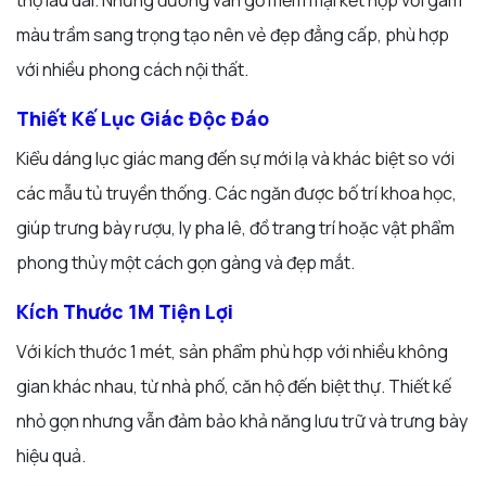
màu trầm sang trọng tạo nên vẻ đẹp đẳng cấp, phù hợp
với nhiều phong cách nội thất.
Thiết Kế Lục Giác Độc Đáo
Kiểu dáng lục giác mang đến sự mới lạ và khác biệt so với
các mẫu tủ truyền thống. Các ngăn được bố trí khoa học,
giúp trưng bày rượu, ly pha lê, đồ trang trí hoặc vật phẩm
phong thủy một cách gọn gàng và đẹp mắt.
Kích Thước 1M Tiện Lợi
Với kích thước 1 mét, sản phẩm phù hợp với nhiều không
gian khác nhau, từ nhà phố, căn hộ đến biệt thự. Thiết kế
nhỏ gọn nhưng vẫn đảm bảo khả năng lưu trữ và trưng bày
hiệu quả.