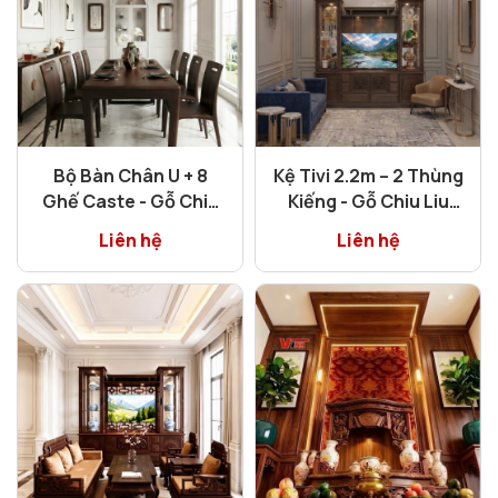
Bộ Bàn Chân U + 8
Kệ Tivi 2.2m – 2 Thùng
Ghế Caste - Gỗ Chiu
Kiếng - Gỗ Chiu Liu
Liu
Cao Cấp
Liên hệ
Liên hệ