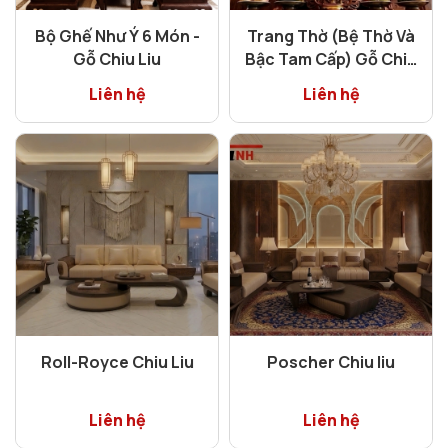
Bộ Ghế Như Ý 6 Món -
Trang Thờ (Bệ Thờ Và
Gỗ Chiu Liu
Bậc Tam Cấp) Gỗ Chiu
Liu
Liên hệ
Liên hệ
Roll-Royce Chiu Liu
Poscher Chiu liu
Liên hệ
Liên hệ