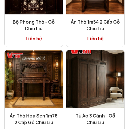
Bộ Phòng Thờ - Gỗ
Án Thờ 1m54 2 Cấp Gỗ
Chiu Liu
Chiu Liu
Liên hệ
Liên hệ
Án Thờ Hoa Sen 1m76
Tủ Áo 3 Cánh - Gỗ
2 Cấp Gỗ Chiu Liu
Chiu Liu