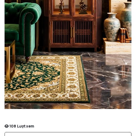
108
Lượt xem