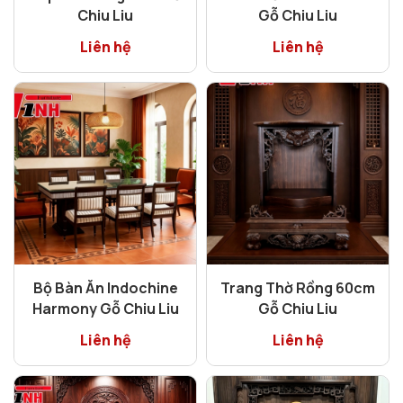
Chiu Liu
Gỗ Chiu Liu
Liên hệ
Liên hệ
Bộ Bàn Ăn Indochine
Trang Thờ Rồng 60cm
Harmony Gỗ Chiu Liu
Gỗ Chiu Liu
Liên hệ
Liên hệ