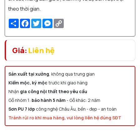
theo thời gian.
Share
Facebook
Twitter
Messenger
Copy
Link
Giá:
Liên hệ
Sản xuất tại xưởng
, không qua trung gian
Kiểm mộc, ký mộc
trước khi giao hàng
Nhận
gia công nội thất theo yêu cầu
Gỗ nhóm 1:
bảo hành 5 năm
- Gỗ khác: 2 năm
Sơn PU 7 lớp
công nghệ Châu Âu, bền - đẹp - an toàn
Tránh rủi ro khi mua hàng, vui lòng liên hệ đúng SĐT