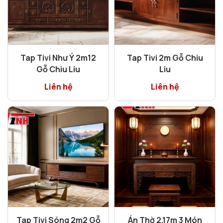
Tap Tivi Như Ý 2m12
Tap Tivi 2m Gỗ Chiu
Gỗ Chiu Liu
Liu
Liên hệ
Liên hệ
Tap Tivi Sóng 2m2 Gỗ
Án Thờ 2.17m 3 Món