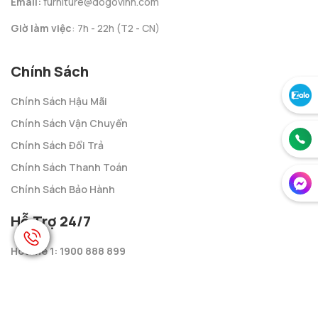
Email:
furniture@dogovinh.com
Giờ làm việc
: 7h - 22h (T2 - CN)
Chính Sách
Chính Sách Hậu Mãi
Chính Sách Vận Chuyển
Chính Sách Đổi Trả
Chính Sách Thanh Toán
Chính Sách Bảo Hành
Hỗ Trợ 24/7
Hotline 1: 1900 888 899
Hotline 2: 0274 3813 954
Hotline 3: 0776 568 968