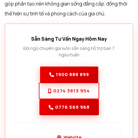
góp phần tạo nên không gian sống đẳng cấp, đồng thời
thể hiện sự tinh tế và phong cách của gia chủ.
Sẵn Sàng Tư Vấn Ngay Hôm Nay
Đội ngũ chuyên gia luôn sẵn sàng hỗ trợ bạn 7
ngày/tuần
1900 888 899
0274 3813 954
0776 568 968
Website