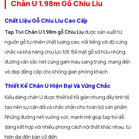
Chân U 1.98m Gỗ Chiu Liu
Chất Liệu Gỗ Chiu Liu Cao Cấp
Tap Tivi Chân U 1.98m gỗ Chiu Liu
được sản xuất từ
nguồn gỗ tự nhiên chất lượng cao, nổi tiếng với độ cứng
chắc và khả năng chịu lực tốt. Bề mặt gỗ sở hữu những
đường vân sắc nét cùng gam màu sang trọng, mang đến
vẻ đẹp đẳng cấp cho không gian phòng khách.
Thiết Kế Chân U Hiện Đại Và Vững Chắc
Kiểu dáng chân U được thiết kế tối giản nhưng đầy tinh tế,
tạo nên sự cân đối và chắc chắn cho toàn bộ sản phẩm.
Những đường nét vuông vức, mạnh mẽ giúp tap tivi dễ
dàng kết hợp với nhiều phong cách nội thất khác nhau, từ
hiện đại đến bán cổ điển.