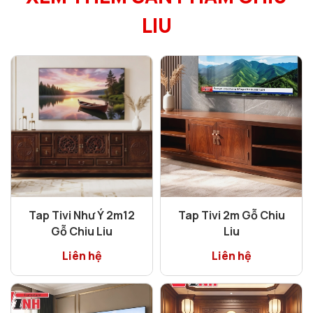
LIU
Tap Tivi Như Ý 2m12
Tap Tivi 2m Gỗ Chiu
Gỗ Chiu Liu
Liu
Liên hệ
Liên hệ