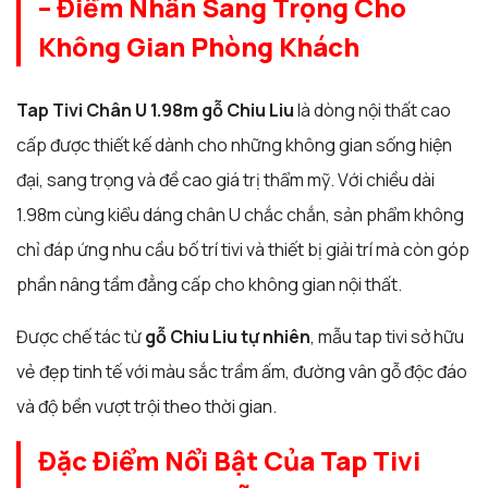
– Điểm Nhấn Sang Trọng Cho
Không Gian Phòng Khách
Tap Tivi Chân U 1.98m gỗ Chiu Liu
là dòng nội thất cao
cấp được thiết kế dành cho những không gian sống hiện
đại, sang trọng và đề cao giá trị thẩm mỹ. Với chiều dài
1.98m cùng kiểu dáng chân U chắc chắn, sản phẩm không
chỉ đáp ứng nhu cầu bố trí tivi và thiết bị giải trí mà còn góp
phần nâng tầm đẳng cấp cho không gian nội thất.
Được chế tác từ
gỗ Chiu Liu tự nhiên
, mẫu tap tivi sở hữu
vẻ đẹp tinh tế với màu sắc trầm ấm, đường vân gỗ độc đáo
và độ bền vượt trội theo thời gian.
Đặc Điểm Nổi Bật Của Tap Tivi