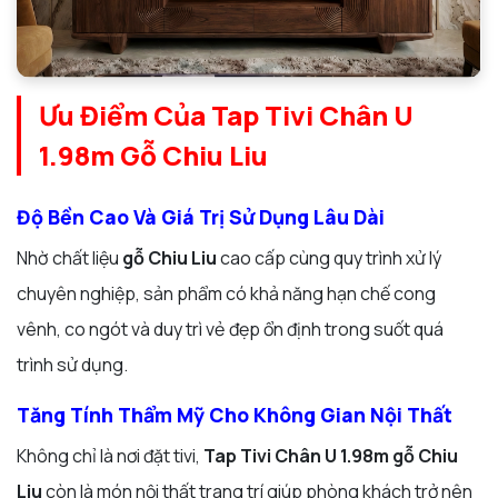
Ưu Điểm Của Tap Tivi Chân U
1.98m Gỗ Chiu Liu
Độ Bền Cao Và Giá Trị Sử Dụng Lâu Dài
Nhờ chất liệu
gỗ Chiu Liu
cao cấp cùng quy trình xử lý
chuyên nghiệp, sản phẩm có khả năng hạn chế cong
vênh, co ngót và duy trì vẻ đẹp ổn định trong suốt quá
trình sử dụng.
Tăng Tính Thẩm Mỹ Cho Không Gian Nội Thất
Không chỉ là nơi đặt tivi,
Tap Tivi Chân U 1.98m gỗ Chiu
Liu
còn là món nội thất trang trí giúp phòng khách trở nên