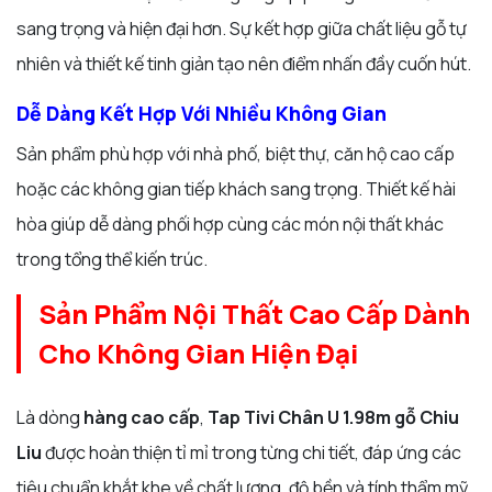
sang trọng và hiện đại hơn. Sự kết hợp giữa chất liệu gỗ tự
nhiên và thiết kế tinh giản tạo nên điểm nhấn đầy cuốn hút.
Dễ Dàng Kết Hợp Với Nhiều Không Gian
Sản phẩm phù hợp với nhà phố, biệt thự, căn hộ cao cấp
hoặc các không gian tiếp khách sang trọng. Thiết kế hài
hòa giúp dễ dàng phối hợp cùng các món nội thất khác
trong tổng thể kiến trúc.
Sản Phẩm Nội Thất Cao Cấp Dành
Cho Không Gian Hiện Đại
Là dòng
hàng cao cấp
,
Tap Tivi Chân U 1.98m gỗ Chiu
Liu
được hoàn thiện tỉ mỉ trong từng chi tiết, đáp ứng các
tiêu chuẩn khắt khe về chất lượng, độ bền và tính thẩm mỹ.