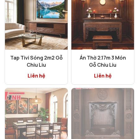
Tap Tivi Sóng 2m2 Gỗ
Án Thờ 2.17m 3 Món
Chiu Liu
Gỗ Chiu Liu
Liên hệ
Liên hệ