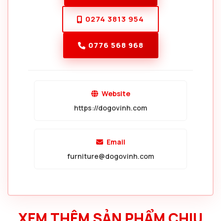
0274 3813 954
0776 568 968
Website
https://dogovinh.com
Email
furniture@dogovinh.com
XEM THÊM SẢN PHẨM CHIU