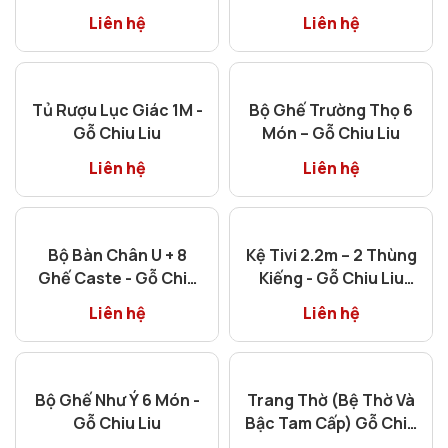
Án Thờ Hoa Sen 1m76
Tủ Áo 3 Cánh - Gỗ
2 Cấp Gỗ Chiu Liu
Chiu Liu
Liên hệ
Liên hệ