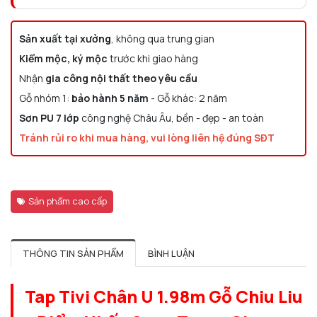
Sản xuất tại xưởng
, không qua trung gian
Kiểm mộc, ký mộc
trước khi giao hàng
Nhận
gia công nội thất theo yêu cầu
Gỗ nhóm 1:
bảo hành 5 năm
- Gỗ khác: 2 năm
Sơn PU 7 lớp
công nghệ Châu Âu, bền - đẹp - an toàn
Tránh rủi ro khi mua hàng, vui lòng liên hệ đúng SĐT
Sản phẩm cao cấp
THÔNG TIN SẢN PHẨM
BÌNH LUẬN
Tap Tivi Chân U 1.98m Gỗ Chiu Liu