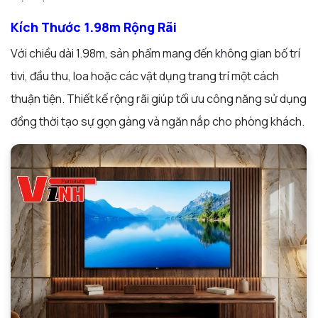
Kích Thước 1.98m Rộng Rãi
Với chiều dài 1.98m, sản phẩm mang đến không gian bố trí
tivi, đầu thu, loa hoặc các vật dụng trang trí một cách
thuận tiện. Thiết kế rộng rãi giúp tối ưu công năng sử dụng
đồng thời tạo sự gọn gàng và ngăn nắp cho phòng khách.